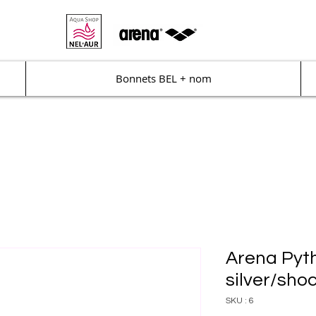
Bonnets BEL + nom
Arena Pyth
silver/sho
SKU : 6