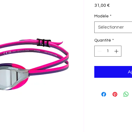
Prix
31,00 €
Modèle
*
Sélectionner
Quantité
*
A