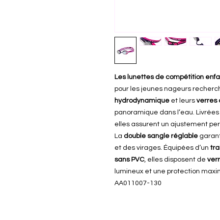
Les lunettes de compétition enfa
pour les jeunes nageurs recherc
hydrodynamique
et leurs
verres
panoramique dans l’eau. Livrée
elles assurent un ajustement per
La
double sangle réglable
garant
et des virages. Équipées d’un
tr
sans PVC
, elles disposent de
ver
lumineux et une protection maxim
AA011007-130