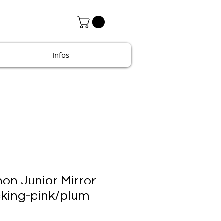
Infos
on Junior Mirror
cking-pink/plum