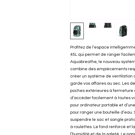
Profitez de l’espace intelligemme
45L qui permet de ranger facilem
Aquabreathe, le nouveau système
combine des empiècements respi
créer un système de ventilation
garde vos affaires au sec. Les d
poches extérieures à fermeture é
d’accéder facilement à toutes vo
pour ordinateur portable et d’u
pour ranger une bouteille d’eau.
suspendre le sac et sangle prati
à roulettes. Le fond renforcé et 
l’humidité et de la saleté. Le pa