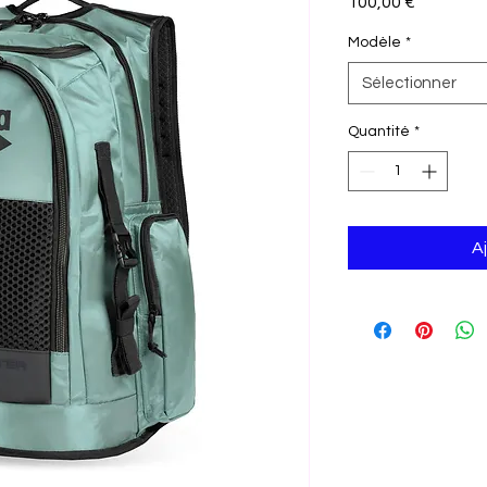
Prix
100,00 €
Modèle
*
Sélectionner
Quantité
*
A