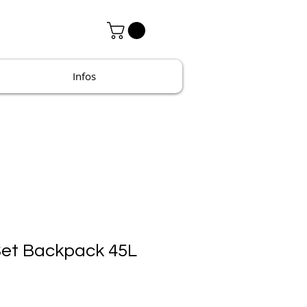
Infos
Set Backpack 45L