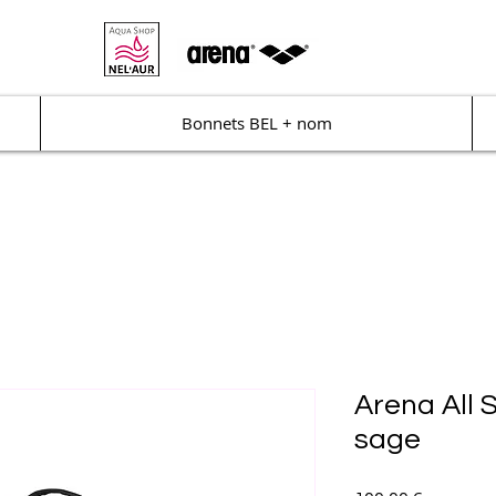
Bonnets BEL + nom
Arena All 
sage