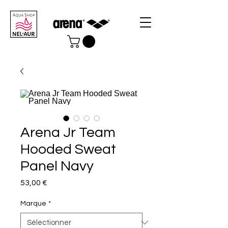
Arena Jr Team
Hooded Sweat
Panel Navy
Prix
53,00 €
Marque
*