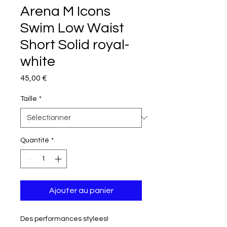
Arena M Icons
Swim Low Waist
Short Solid royal-
white
Prix
45,00 €
Taille
*
Quantité
*
Ajouter au panier
Des performances stylees!