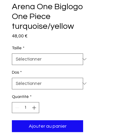
Arena One Biglogo
One Piece
turquoise/yellow
Prix
48,00 €
Taille
*
Dos
*
Quantité
*
Ajouter au panier