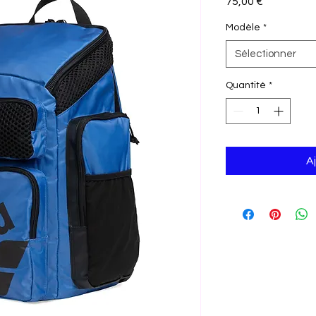
Prix
75,00 €
Modèle
*
Sélectionner
Quantité
*
A