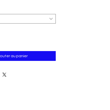
jouter au panier