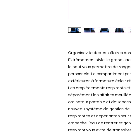
Organisez toutes les affaires do
Extrêmement style, le grand sa
le haut vous permettra de ranger
personnels. Le compartiment prin
extérieures à fermeture éclair of
Les empiècements respirants et
séparément les affaires mouillé
ordinateur portable et deux poch
nouveau système de gestion de 
respirantes et déperlantes pour 
empêche l’eau de rentrer et gard
respirant vous évite de transpire