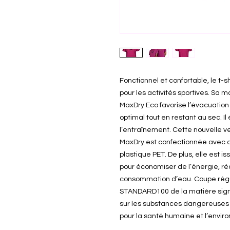
Fonctionnel et confortable, le t-s
pour les activités sportives. Sa 
MaxDry Eco favorise l’évacuation 
optimal tout en restant au sec. Il
l’entraînement. Cette nouvelle v
MaxDry est confectionnée avec du
plastique PET. De plus, elle est 
pour économiser de l’énergie, ré
consommation d’eau. Coupe régul
STANDARD100 de la matière signi
sur les substances dangereuses a
pour la santé humaine et l’envir