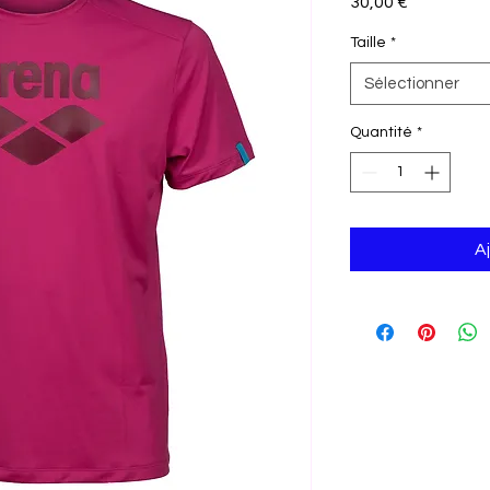
Prix
30,00 €
Taille
*
Sélectionner
Quantité
*
A