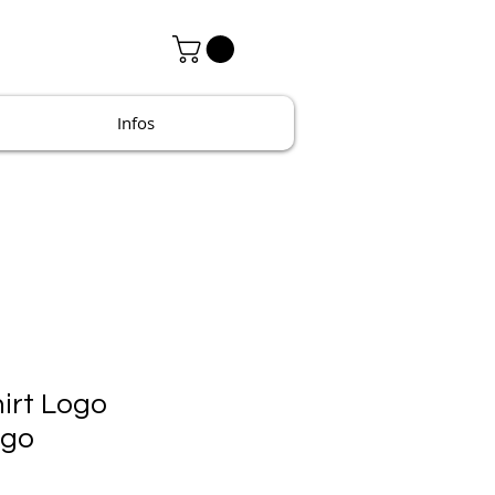
Infos
irt Logo
ngo