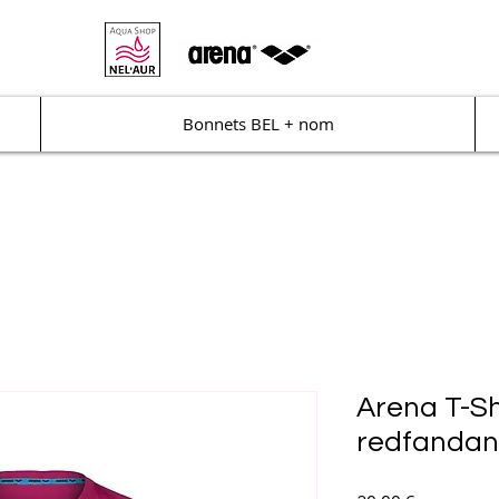
Bonnets BEL + nom
Arena T-Sh
redfanda