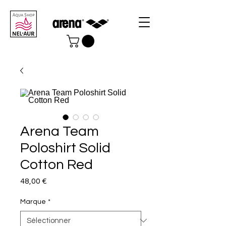
Arena Team
Poloshirt Solid
Cotton Red
Prix
48,00 €
Marque
*