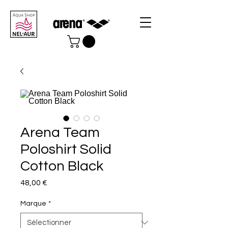
Arena Team
Poloshirt Solid
Cotton Black
Prix
48,00 €
Marque
*