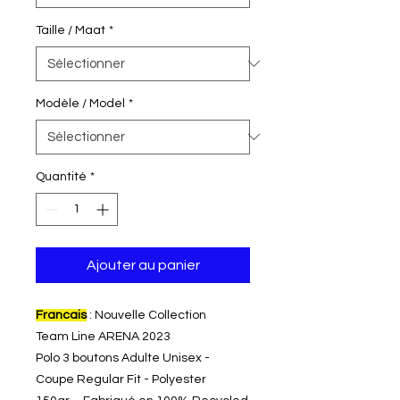
Taille / Maat
*
Modèle / Model
*
Quantité
*
Ajouter au panier
Francais
: Nouvelle Collection
Team Line ARENA 2023
Polo 3 boutons Adulte Unisex -
Coupe Regular Fit - Polyester