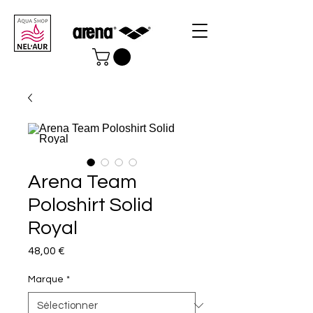
Arena Team
Poloshirt Solid
Royal
Prix
48,00 €
Marque
*