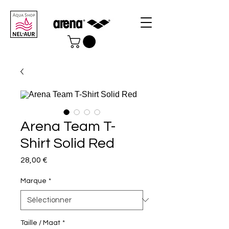
Arena Team T-
Shirt Solid Red
Prix
28,00 €
Marque
*
Taille / Maat
*