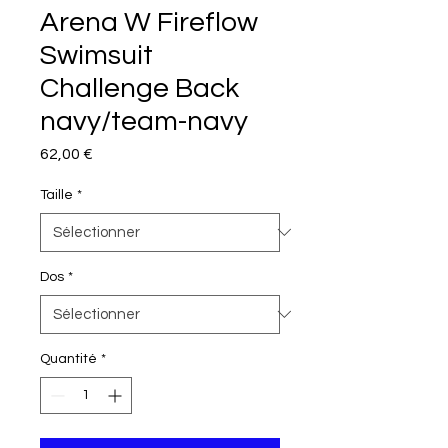
Arena W Fireflow
Swimsuit
Challenge Back
navy/team-navy
Prix
62,00 €
Taille
*
Dos
*
Quantité
*