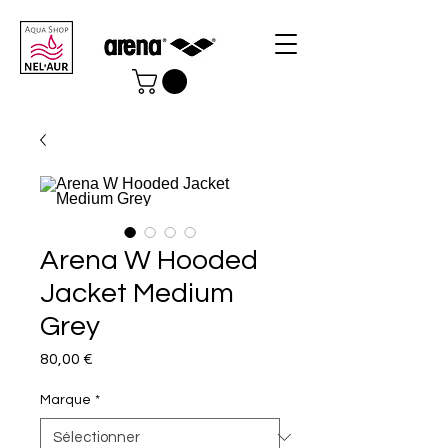
Arena W Hooded
Jacket Medium
Grey
Prix
80,00 €
Marque
*