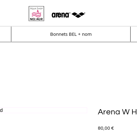
Bonnets BEL + nom
Arena W H
Prix
80,00 €