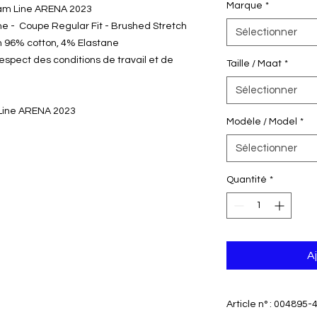
Marque
*
eam Line ARENA 2023
 - Coupe Regular Fit - Brushed Stretch
Sélectionner
n 96% cotton, 4% Elastane
espect des conditions de travail et de
Taille / Maat
*
Sélectionner
Line ARENA 2023
Modèle / Model
*
Sélectionner
Quantité
*
A
Article n° : 004895-