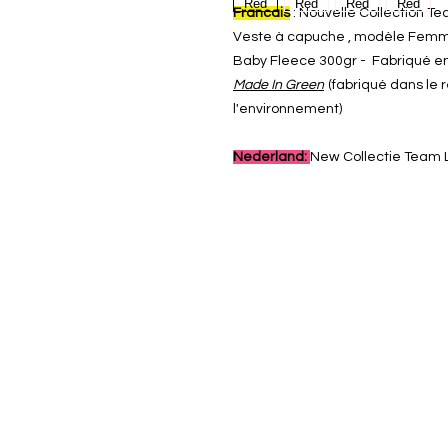
Francais
: Nouvelle Collection T
Veste à capuche , modèle Femme
Baby Fleece 300gr - Fabriqué e
Made In Green
(fabriqué dans le r
l'environnement)
Nederland:
New Collectie Team 