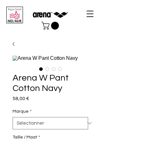
Arena W Pant
Cotton Navy
Prix
58,00 €
Marque
*
Taille / Maat
*