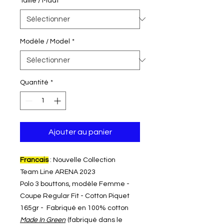
Taille / Maat
*
Modèle / Model
*
Quantité
*
Ajouter au panier
Francais
: Nouvelle Collection
Team Line ARENA 2023
Polo 3 bouttons, modèle Femme -
Coupe Regular Fit - Cotton Piquet
165gr - Fabriqué en 100% cotton
Made In Green
(fabriqué dans le