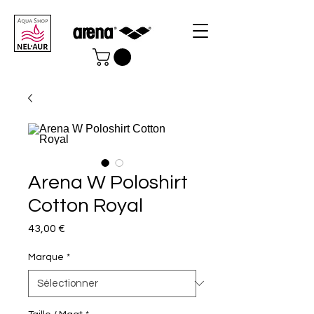
Arena W Poloshirt
Cotton Royal
Prix
43,00 €
Marque
*