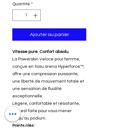
Quantité
*
Ajouter au panier
Vitesse pure. Confort absolu.
La Powerskin Veloce pour femme,
conçue en tissu arena Hyperforce™,
offre une compression puissante,
une liberté de mouvement totale et
une sensation de fluidité
exceptionnelle.
Légère, confortable et résistante,
elle est faite pour vous mener
jusqu’au podium.
Points clés :
Compression puissante pour une