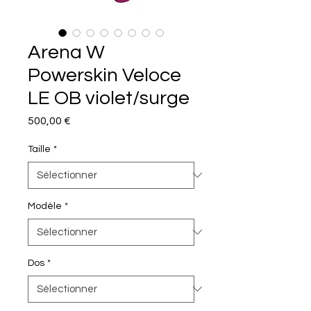
Arena W
Powerskin Veloce
LE OB violet/surge
Prix
500,00 €
Taille
*
Modèle
*
Dos
*