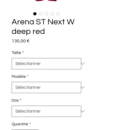
Arena ST Next W
deep red
Prix
130,00 €
Taille
*
Modèle
*
Dos
*
Quantité
*