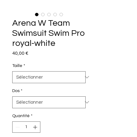
Arena W Team
Swimsuit Swim Pro
royal-white
Prix
40,00 €
Taille
*
Dos
*
Quantité
*