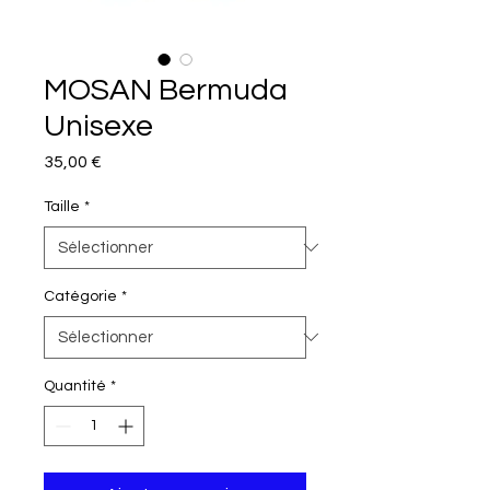
MOSAN Bermuda
Unisexe
Prix
35,00 €
Taille
*
Catégorie
*
Quantité
*